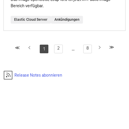
Bereich verfügbar.
Elastic Cloud Server
Ankündigungen
2
8
1
…
Release Notes abonnieren