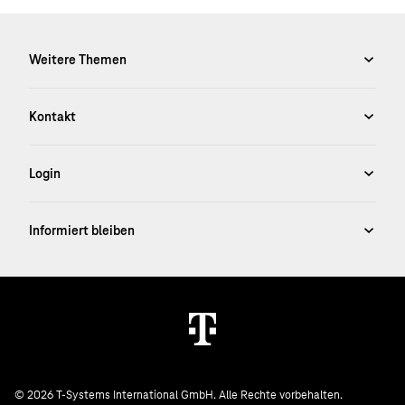
© 2026 T-Systems International GmbH. Alle Rechte vorbehalten.