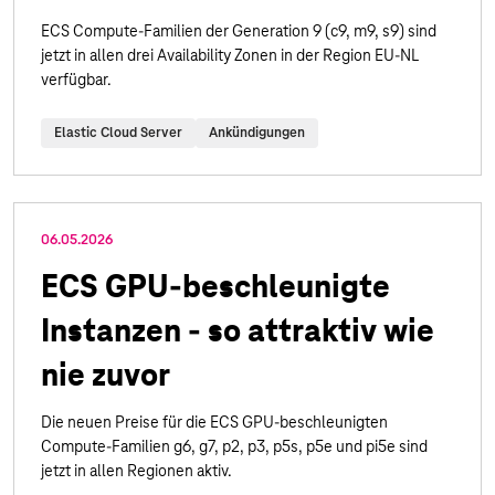
ECS Compute-Familien der Generation 9 (c9, m9, s9) sind
jetzt in allen drei Availability Zonen in der Region EU-NL
verfügbar.
Elastic Cloud Server
Ankündigungen
06.05.2026
ECS GPU-beschleunigte
Instanzen - so attraktiv wie
nie zuvor
Die neuen Preise für die ECS GPU-beschleunigten
Compute-Familien g6, g7, p2, p3, p5s, p5e und pi5e sind
jetzt in allen Regionen aktiv.