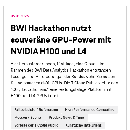
09.01.2026
BWI Hackathon nutzt
souveräne GPU-Power mit
NVIDIA H100 und L4
Vier Herausforderungen, fünf Tage, eine Cloud – im
Rahmen des BWI Data Analytics Hackathon entstanden
Lösungen für Anforderungen der Bundeswehr. Sie nutzen
KI und brauchen dafür GPUs. Die T Cloud Public stellte den
100 „Hackathonians“ eine leistungsfähige Plattform mit
H100- und L4-GPUs bereit.
Fallbeispiele / Referenzen
High Performance Computing
Messen / Events
Produkt News & Tipps
Vorteile der T Cloud Public
Künstliche Intelligenz