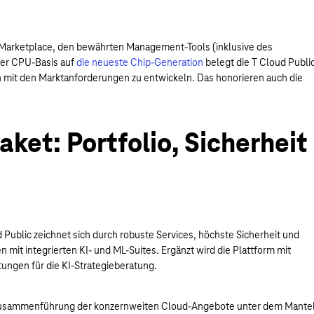
s Marketplace, den bewährten Management-Tools (inklusive des
der CPU-Basis auf
die neueste Chip-Generation
belegt die T Cloud Publi
ch mit den Marktanforderungen zu entwickeln. Das honorieren auch die
ket: Portfolio, Sicherheit
 Public zeichnet sich durch robuste Services, höchste Sicherheit und
n mit integrierten KI- und ML-Suites. Ergänzt wird die Plattform mit
ngen für die KI-Strategieberatung.
er Zusammenführung der konzernweiten Cloud-Angebote unter dem Mante