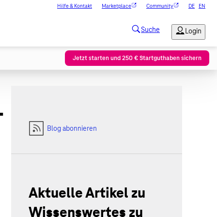
Hilfe & Kontakt
Marketplace
Community
DE
EN
Jetzt starten und 250 € Startguthaben sichern
-
Blog abonnieren
Aktuelle Artikel zu
Wissenswertes zu