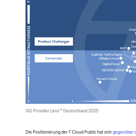
ISG Provider Lens™ Deutschland 2025
Die Positionierung der T Cloud Public hat sich
gegenüber d