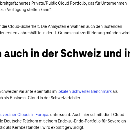
breitgefächertes Private/Public Cloud Portfolio, das für Unternehmen
ur Verfügung stellen kann“.
für die Cloud-Sicherheit. Die Analysten erwähnen auch den laufenden
 der ersten Jahreshälfte in der IT-Grundschutzzertifizierung münden wird
 auch in der Schweiz und i
Schweizer Variante ebenfalls im
lokalen Schweizer Benchmark
als
h als Business-Cloud in der Schweiz etabliert.
ouveräner Clouds in Europa
. untersucht. Auch hier schnitt die T Cloud
h die Deutsche Telekom mit einem Ende-zu-Ende-Portfolio für Sovereign
c als Kernbestandteil wird explizit gewürdigt.