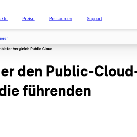
ukte
Preise
Ressourcen
Support
tieren
ber den Public-Cloud
 die führenden