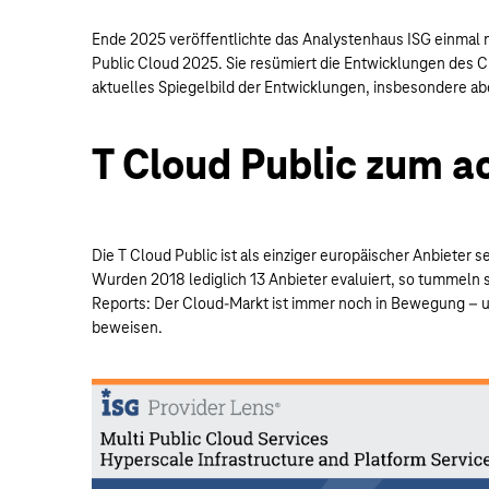
Ende 2025 veröffentlichte das Analystenhaus ISG einmal 
Public Cloud 2025. Sie resümiert die Entwicklungen des
aktuelles Spiegelbild der Entwicklungen, insbesondere ab
T Cloud Public zum a
Die T Cloud Public ist als einziger europäischer Anbieter s
Wurden 2018 lediglich 13 Anbieter evaluiert, so tummeln si
Reports: Der Cloud-Markt ist immer noch in Bewegung – un
beweisen.