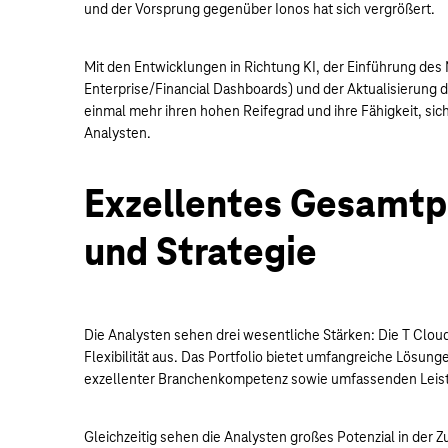
und der Vorsprung gegenüber Ionos hat sich vergrößert.
Mit den Entwicklungen in Richtung KI, der Einführung de
Enterprise/Financial Dashboards) und der Aktualisierung 
einmal mehr ihren hohen Reifegrad und ihre Fähigkeit, si
Analysten.
Exzellentes Gesamtpa
und Strategie
Die Analysten sehen drei wesentliche Stärken: Die T Cloud
Flexibilität aus. Das Portfolio bietet umfangreiche Lösunge
exzellenter Branchenkompetenz sowie umfassenden Leistu
Gleichzeitig sehen die Analysten großes Potenzial in d