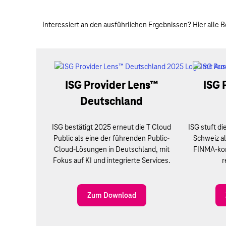
Interessiert an den ausführlichen Ergebnissen? Hier alle
ISG Provider Lens™
ISG 
Deutschland
ISG bestätigt 2025 erneut die T Cloud
ISG stuft di
Public als eine der führenden Public-
Schweiz al
Cloud-Lösungen in Deutschland, mit
FINMA-konf
Fokus auf KI und integrierte Services.
r
Zum Download