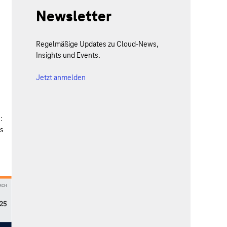
Newsletter
Regelmäßige Updates zu Cloud-News,
Insights und Events.
Jetzt anmelden
:
es