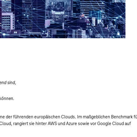
end sind,
 können.
 eine der führenden europäischen Clouds. Im maßgeblichen Benchmark f
 Cloud, rangiert sie hinter AWS und Azure sowie vor Google Cloud auf