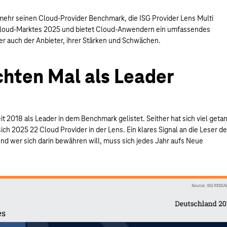
mehr seinen Cloud-Provider Benchmark, die ISG Provider Lens Multi
 Cloud-Marktes 2025 und bietet Cloud-Anwendern ein umfassendes
er auch der Anbieter, ihrer Stärken und Schwächen.
chten Mal als Leader
eit 2018 als Leader in dem Benchmark gelistet. Seither hat sich viel getan
ch 2025 22 Cloud Provider in der Lens. Ein klares Signal an die Leser d
d wer sich darin bewähren will, muss sich jedes Jahr aufs Neue