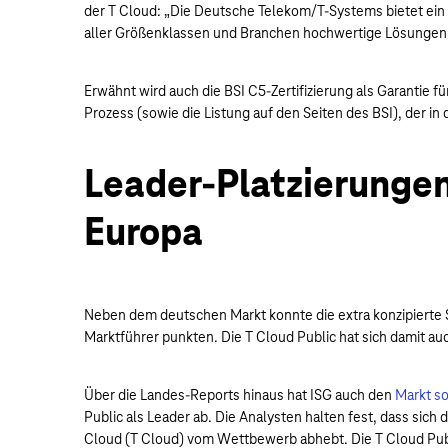
der T Cloud: „Die Deutsche Telekom/T-Systems bietet ein 
aller Größenklassen und Branchen hochwertige Lösungen z
Erwähnt wird auch die BSI C5-Zertifizierung als Garantie 
Prozess (sowie die Listung auf den Seiten des BSI), der in
Leader-Platzierungen
Europa
Neben dem deutschen Markt konnte die extra konzipierte 
Marktführer punkten. Die T Cloud Public hat sich damit auc
Über die Landes-Reports hinaus hat ISG auch den
Markt s
Public als Leader ab. Die Analysten halten fest, dass sic
Cloud (T Cloud) vom Wettbewerb abhebt. Die T Cloud Publi