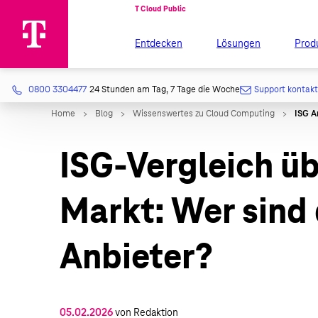
Entdecken
Lösungen
Prod
0800 3304477
24 Stunden am Tag, 7 Tage die Woche
Support kontak
ISG-Vergleich ü
Markt: Wer sind
Anbieter?
05.02.2026
von Redaktion